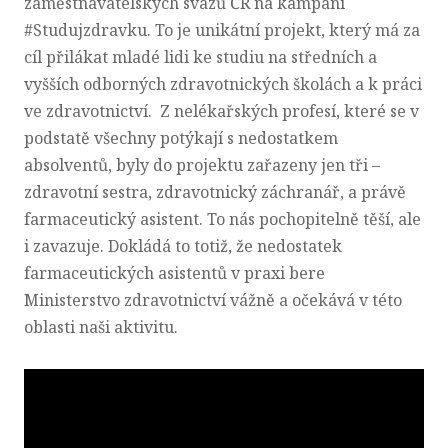
zaměstnavatelských svazů ČR na kampani
#Studujzdravku. To je unikátní projekt, který má za
cíl přilákat mladé lidi ke studiu na středních a
vyšších odborných zdravotnických školách a k práci
ve zdravotnictví. Z nelékařských profesí, které se v
podstatě všechny potýkají s nedostatkem
absolventů, byly do projektu zařazeny jen tři –
zdravotní sestra, zdravotnický záchranář, a právě
farmaceutický asistent. To nás pochopitelně těší, ale
i zavazuje. Dokládá to totiž, že nedostatek
farmaceutických asistentů v praxi bere
Ministerstvo zdravotnictví vážně a očekává v této
oblasti naši aktivitu.