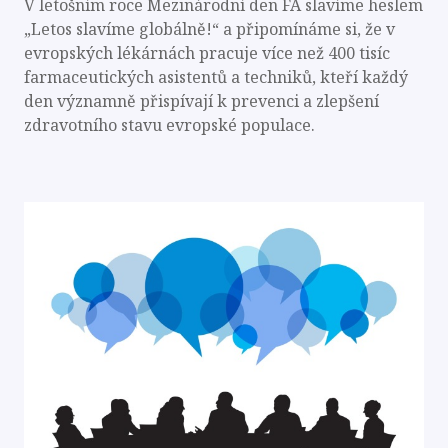
V letošním roce Mezinárodní den FA slavíme heslem
„Letos slavíme globálně!“ a připomínáme si, že v
evropských lékárnách pracuje více než 400 tisíc
farmaceutických asistentů a techniků, kteří každý
den významně přispívají k prevenci a zlepšení
zdravotního stavu evropské populace.