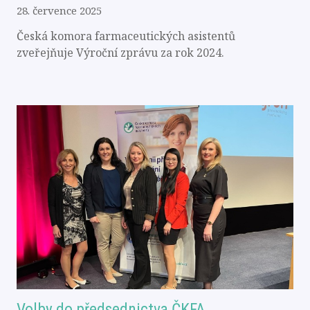
28. července 2025
Česká komora farmaceutických asistentů
zveřejňuje Výroční zprávu za rok 2024.
Volby do předsednictva ČKFA