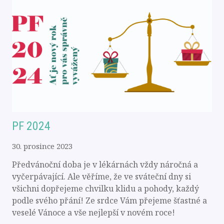
PF 2024
30. prosince 2023
Předvánoční doba je v lékárnách vždy náročná a
vyčerpávající. Ale věříme, že ve sváteční dny si
všichni dopřejeme chvilku klidu a pohody, každý
podle svého přání! Ze srdce Vám přejeme šťastné a
veselé Vánoce a vše nejlepší v novém roce!