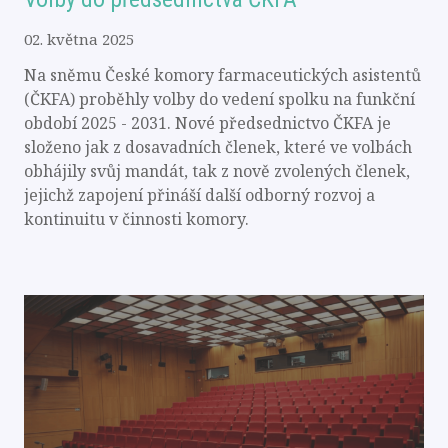
02. května 2025
Na sněmu České komory farmaceutických asistentů
(ČKFA) proběhly volby do vedení spolku na funkční
období 2025 - 2031. Nové předsednictvo ČKFA je
složeno jak z dosavadních členek, které ve volbách
obhájily svůj mandát, tak z nově zvolených členek,
jejichž zapojení přináší další odborný rozvoj a
kontinuitu v činnosti komory.