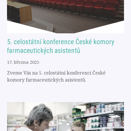
5. celostátní konference České komory
farmaceutických asistentů
17. března 2025
Zveme Vás na 5. celostátní konferenci České
komory farmaceutických asistentů.