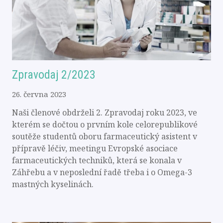
Zpravodaj 2/2023
26. června 2023
Naši členové obdrželi 2. Zpravodaj roku 2023, ve
kterém se dočtou o prvním kole celorepublikové
soutěže studentů oboru farmaceutický asistent v
přípravě léčiv, meetingu Evropské asociace
farmaceutických techniků, která se konala v
Záhřebu a v neposlední řadě třeba i o Omega-3
mastných kyselinách.