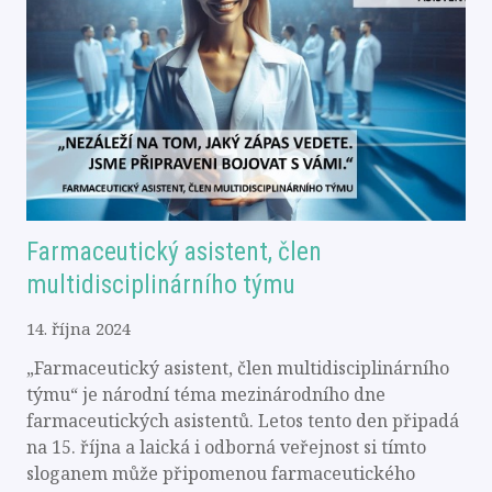
Farmaceutický asistent, člen
multidisciplinárního týmu
14. října 2024
„Farmaceutický asistent, člen multidisciplinárního
týmu“ je národní téma mezinárodního dne
farmaceutických asistentů. Letos tento den připadá
na 15. října a laická i odborná veřejnost si tímto
sloganem může připomenou farmaceutického