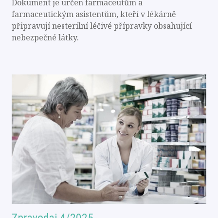
Dokument je určen farmaceutům a
farmaceutickým asistentům, kteří v lékárně
připravují nesterilní léčivé přípravky obsahující
nebezpečné látky.
Zpravodaj 4/2025