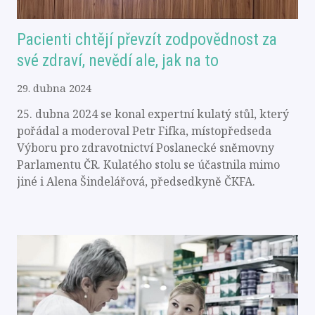
Pacienti chtějí převzít zodpovědnost za
své zdraví, nevědí ale, jak na to
29. dubna 2024
25. dubna 2024 se konal expertní kulatý stůl, který
pořádal a moderoval Petr Fifka, místopředseda
Výboru pro zdravotnictví Poslanecké sněmovny
Parlamentu ČR. Kulatého stolu se účastnila mimo
jiné i Alena Šindelářová, předsedkyně ČKFA.