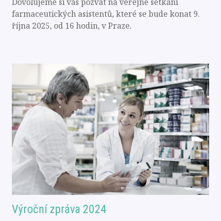
Dovolujeme si vás pozvat na veřejné setkání
farmaceutických asistentů, které se bude konat 9.
října 2025, od 16 hodin, v Praze.
Výroční zpráva 2024