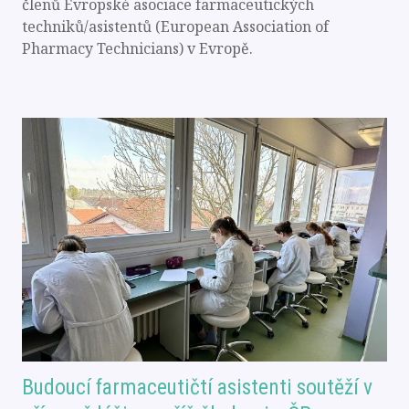
členů Evropské asociace farmaceutických
techniků/asistentů (European Association of
Pharmacy Technicians) v Evropě.
Budoucí farmaceutičtí asistenti soutěží v