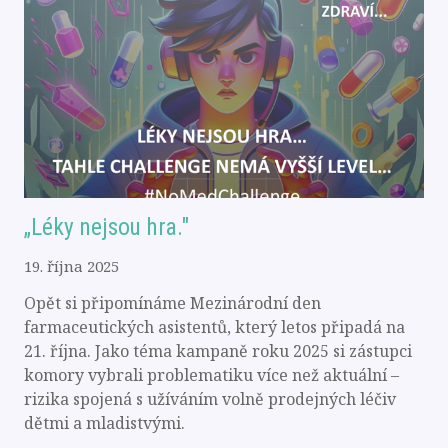
„Léky nejsou hra."
19. října 2025
Opět si připomínáme Mezinárodní den
farmaceutických asistentů, který letos připadá na
21. října. Jako téma kampaně roku 2025 si zástupci
komory vybrali problematiku více než aktuální –
rizika spojená s užíváním volně prodejných léčiv
dětmi a mladistvými.